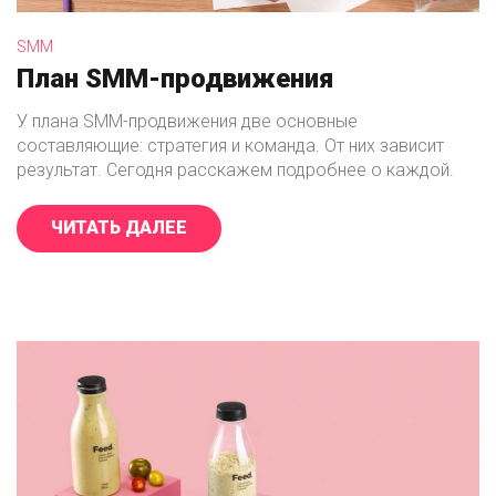
SMM
План SMM-продвижения
У плана SMM-продвижения две основные
составляющие: стратегия и команда. От них зависит
результат. Сегодня расскажем подробнее о каждой.
ЧИТАТЬ ДАЛЕЕ
«ПЛАН SMM-ПРОДВИЖЕНИЯ»