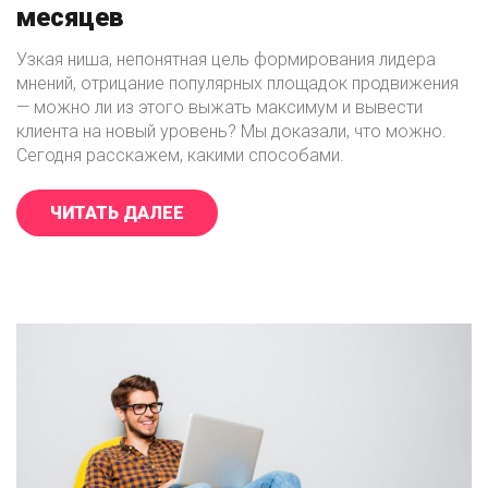
месяцев
Узкая ниша, непонятная цель формирования лидера
мнений, отрицание популярных площадок продвижения
— можно ли из этого выжать максимум и вывести
клиента на новый уровень? Мы доказали, что можно.
Сегодня расскажем, какими способами.
ЧИТАТЬ ДАЛЕЕ
«SMM ЛИДЕРА МНЕНИЙ: 10 500 Ж