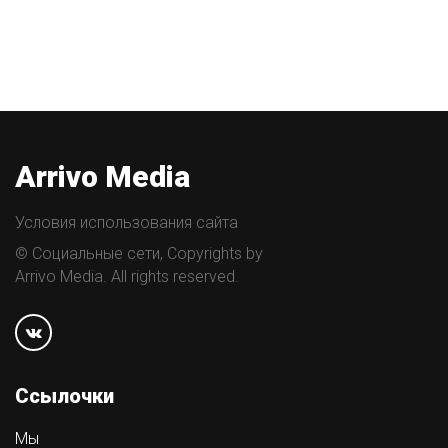
Arrivo Media
Условия использования сайта
© Социальные сети, Copyrights by
Arrivo Media. All rights reserved.
Ссылочки
Мы