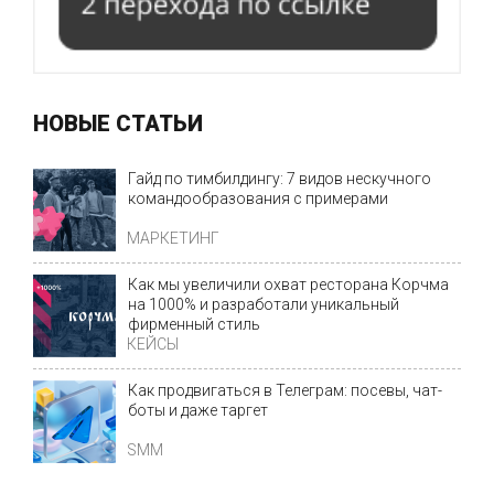
НОВЫЕ СТАТЬИ
Гайд по тимбилдингу: 7 видов нескучного
командообразования с примерами
МАРКЕТИНГ
Как мы увеличили охват ресторана Корчма
на 1000% и разработали уникальный
фирменный стиль
КЕЙСЫ
Как продвигаться в Телеграм: посевы, чат-
боты и даже таргет
SMM