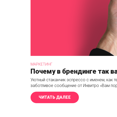
МАРКЕТИНГ
Почему в брендинге так 
Уютный стаканчик эспрессо с именем, как те
заботливое сообщение от Инвитро «Вам пор
ЧИТАТЬ ДАЛЕЕ
«ПОЧЕМУ В БРЕНДИН