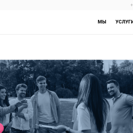
+
МЫ
УСЛУГ