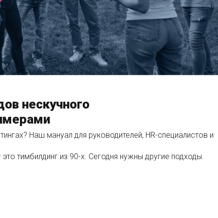
дов нескучного
римерами
тингах? Наш мануал для руководителей, HR-специалистов и
 это тимбилдинг из 90-х. Сегодня нужны другие подходы.
НГУ: 7 ВИДОВ НЕСКУЧНОГО КОМАНДООБРАЗОВАНИЯ 