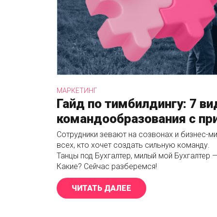
МАРКЕТИНГ
Гайд по тимбилдингу: 7 ви
командообразования с п
Сотрудники зевают на созвонах и бизнес-ми
всех, кто хочет создать сильную команду.
Танцы под Бухгалтер, милый мой Бухгалтер —
Какие? Сейчас разберемся!
ЧИТАТЬ ДАЛЕЕ
«ГАЙД ПО ТИМБИЛДИ