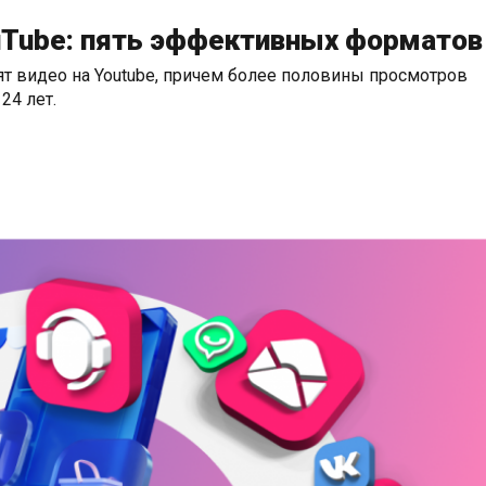
ouTube: пять эффективных форматов
ят видео на Youtube, причем более половины просмотров
24 лет.
ОВ НА YOUTUBE: ПЯТЬ ЭФФЕКТИВНЫХ ФОРМАТОВ»