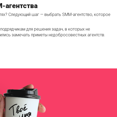
M-агентства
етях? Следующий шаг — выбрать SMM-агентство, которое
подрядчикам для решения задач, в которых не
чились замечать приметы недобросовестных агентств.
НОГО SMM-АГЕНТСТВА»