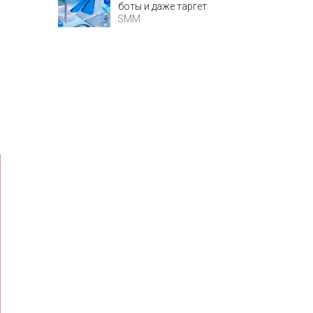
боты и даже таргет
SMM