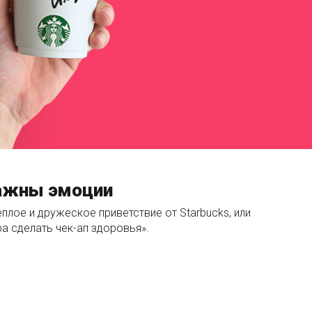
важны эмоции
плое и дружеское приветствие от Starbucks, или
а сделать чек-ап здоровья».
ГЕ ТАК ВАЖНЫ ЭМОЦИИ»