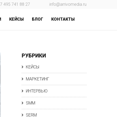
7 495 741 88 27
info@arrivomedia.ru
И
КЕЙСЫ
БЛОГ
КОНТАКТЫ
РУБРИКИ
КЕЙСЫ
МАРКЕТИНГ
ИНТЕРВЬЮ
SMM
SERM