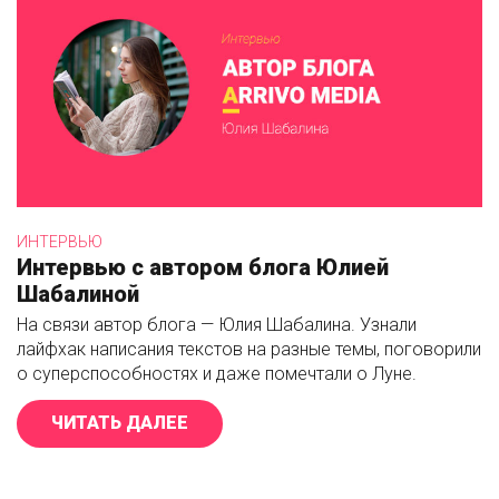
ИНТЕРВЬЮ
Интервью с автором блога Юлией
Шабалиной
На связи автор блога — Юлия Шабалина. Узнали
лайфхак написания текстов на разные темы, поговорили
о суперспособностях и даже помечтали о Луне.
ЧИТАТЬ ДАЛЕЕ
«ИНТЕРВЬЮ С АВТОРОМ БЛОГА 