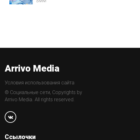
SMM
Arrivo Media
Условия использования сайта
© Социальные сети, Copyrights by
Arrivo Media. All rights reserved.
Ссылочки